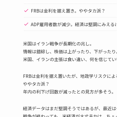
FRBは金利を据え置き。ややタカ派？
ADP雇用者数が減少。経済は堅調にみえる
米国はイラン戦争が長期化の兆し。
情報は錯綜し、株価は上がったり、下がったり
米国、イランの主張は食い違い、何を信じてい
FRBは金利を据え置いたが、地政学リスクによ
ややタカ派？
年内の利下げ回数が減ったとの見方が多そう。
経済データはまだ堅調そうではあるが、最近は
戦争が終わっても、米経済が大丈夫かは、ちょ