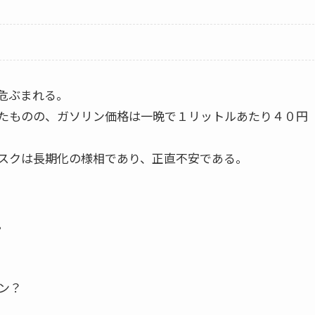
危ぶまれる。
たものの、ガソリン価格は一晩で１リットルあたり４０円
スクは長期化の様相であり、正直不安である。
。
ン？