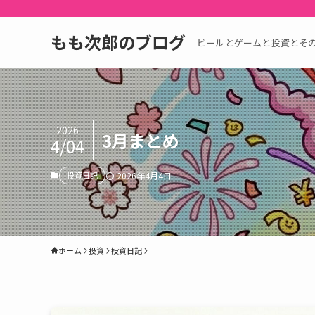
もも次郎のブログ
ビールとゲームと投資とそ
2026
3月まとめ
4/04
投資日記
2026年4月4日
ホーム
投資
投資日記