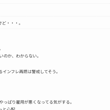
けど・・・。
。
いのか、わからない。
るインフレ再燃は警戒してそう。
やっぱり雇用が悪くなってる気がする。
っと心配。