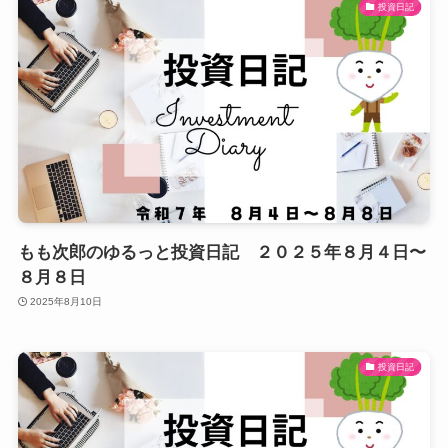
投資日記
もも次郎のゆるっと投資日記 ２０２５年８月４日〜
８月８日
2025年8月10日
投資日記