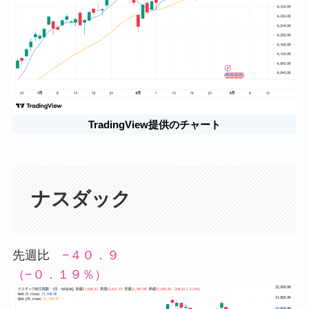
TradingView提供のチャート
ナスダック
先週比
−４０．９
（−０．１９％）