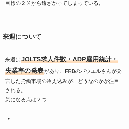
目標の２％から遠ざかってしまっている。
来週について
JOLTS求人件数・ADP雇用統計・
来週は
失業率の発表
があり、FRBのパウエルさんが発
言した労働市場の冷え込みが、どうなのかが注目
される。
気になる点は２つ