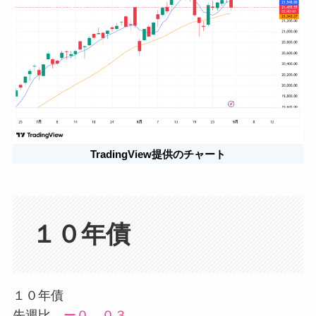
TradingView提供のチャート
１０年債
１０年債
先週比
ー０．０３