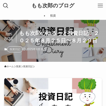
もも次郎のブログ
投資
もも次郎のゆるっと投資日記 ２
2025
8/31
０２５年８月２５日〜８月２９日
2025年8月31日
投資日記
ホーム
投資
投資日記