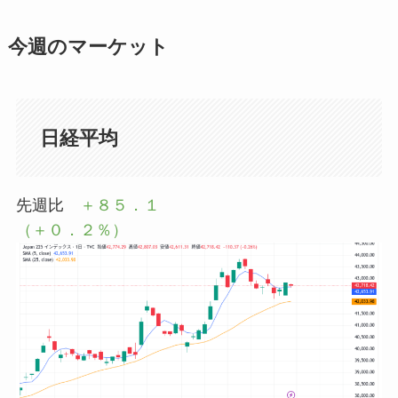
今週のマーケット
日経平均
先週比
＋８５．１
（＋０．２％）