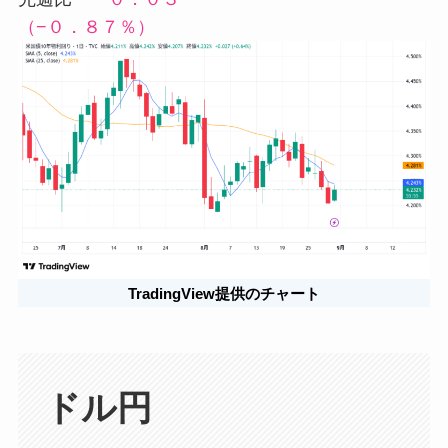
（−０．８７％）
TradingView提供のチャート
ドル円