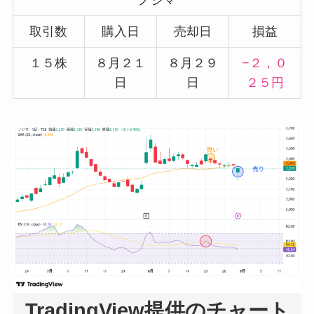
ノジマ
取引数
購入日
売却日
損益
１５株
８月２１
８月２９
−２，０
日
日
２５円
TradingView提供のチャート