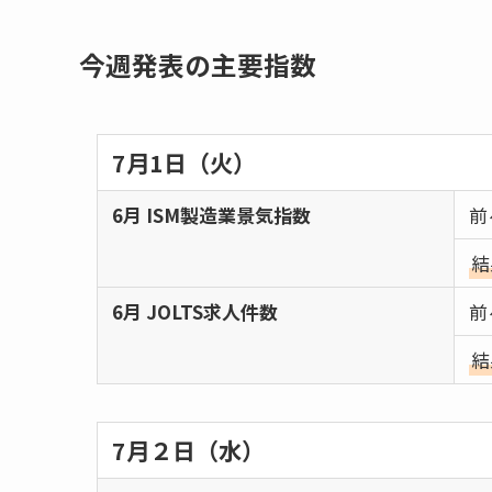
今週発表の主要指数
7月1日（火）
6月 ISM製造業景気指数
前
結
6月 JOLTS求人件数
前
結
7月２日（水）