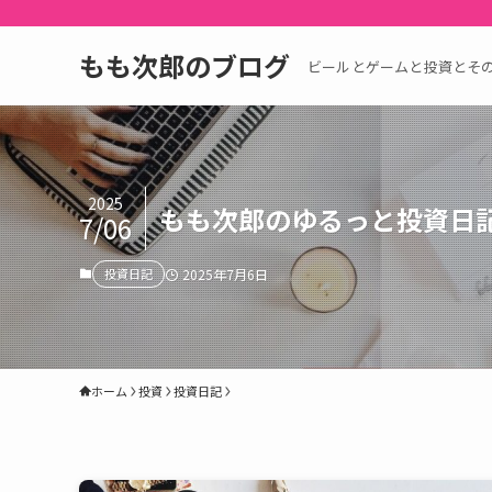
もも次郎のブログ
ビールとゲームと投資とそ
2025
もも次郎のゆるっと投資日
7/06
投資日記
2025年7月6日
ホーム
投資
投資日記