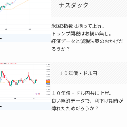
ナスダック
米国3指数は揃って上昇。
トランプ関税はお構い無し。
ト
経済データと減税法案のおかげだ
ろうか？
１０年債・ドル円
１０年債・ドル円共に上昇。
良い経済データで、利下げ期待が
ト
薄れたためだろうか？