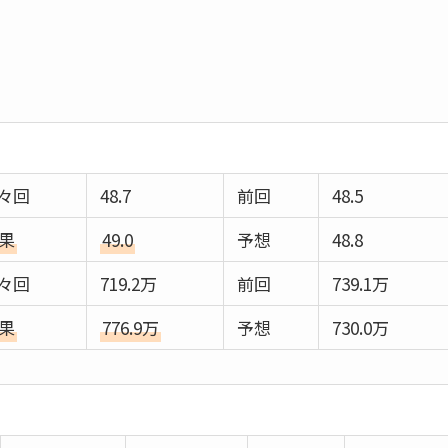
々回
48.7
前回
48.5
果
49.0
予想
48.8
々回
719.2万
前回
739.1万
果
776.9万
予想
730.0万